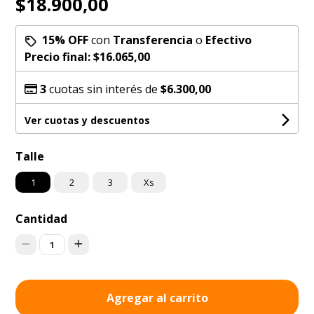
$18.900,00
15% OFF
con
Transferencia
o
Efectivo
Precio final:
$16.065,00
3
cuotas sin interés de
$6.300,00
Ver cuotas y descuentos
Talle
1
2
3
Xs
Cantidad
1
Agregar al carrito