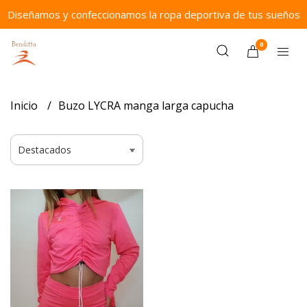
Diseñamos y confeccionamos la ropa deportiva de tus sueños
0
Inicio
Buzo LYCRA manga larga capucha