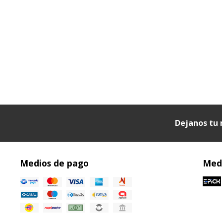
Dejanos tu 
Medios de pago
Medi