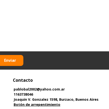
Enviar
Contacto
pablobal2002@yahoo.com.ar
1163738046
Joaquin V. Gonzalez 1598, Burzaco, Buenos Aires
Botón de arrepentimiento