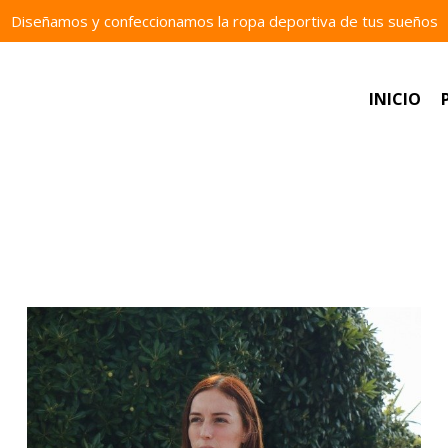
Diseñamos y confeccionamos la ropa deportiva de tus sueños
INICIO