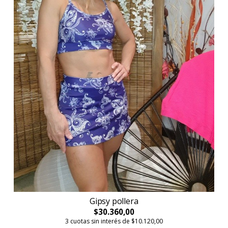
Gipsy pollera
$30.360,00
3 cuotas sin interés de $10.120,00