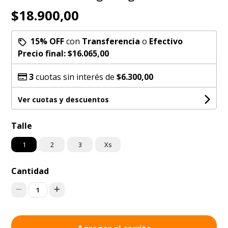
$18.900,00
15% OFF
con
Transferencia
o
Efectivo
Precio final:
$16.065,00
3
cuotas sin interés de
$6.300,00
Ver cuotas y descuentos
Talle
1
2
3
Xs
Cantidad
1