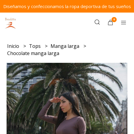
Diseñamos y confeccionamos la ropa deportiva de tus sueños
0
Inicio
Tops
Manga larga
Chocolate manga larga