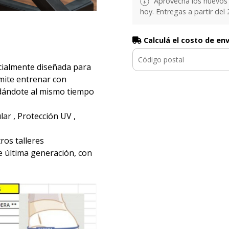
Aprovechá los nuevos 
hoy. Entregas a partir del 2
Calculá el costo de en
ialmente diseñada para
ermite entrenar con
ndándote al mismo tiempo
ar , Protección UV ,
ros talleres
e última generación, con