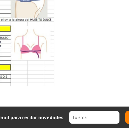
mail para recibir novedades