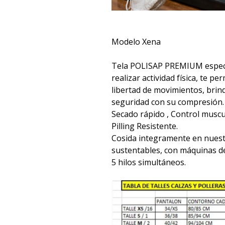
Modelo Xena
Tela POLISAP PREMIUM espec
realizar actividad física, te p
libertad de movimientos, bri
seguridad con su compresión.
Secado rápido , Control muscul
Pilling Resistente.
Cosida integramente en nuest
sustentables, con máquinas d
5 hilos simultáneos.