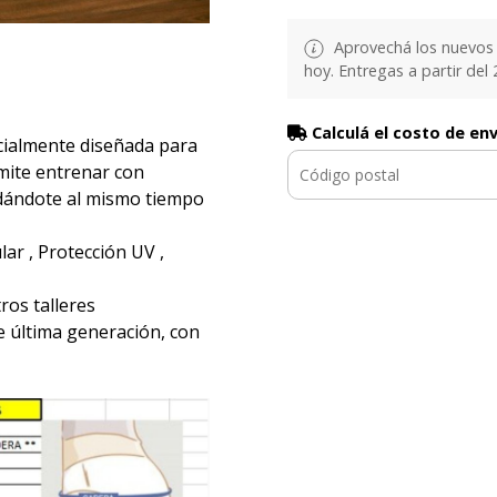
Aprovechá los nuevos 
hoy. Entregas a partir del 2
Calculá el costo de en
ialmente diseñada para
ermite entrenar con
ndándote al mismo tiempo
ar , Protección UV ,
ros talleres
e última generación, con