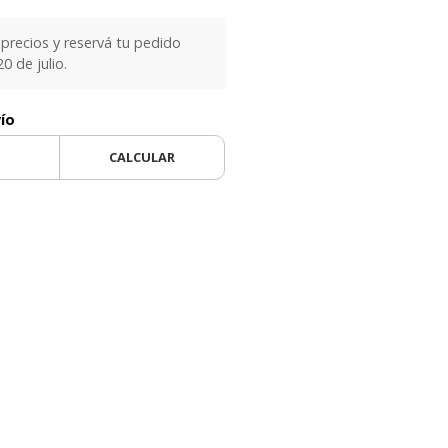
precios y reservá tu pedido
0 de julio.
vío
CALCULAR