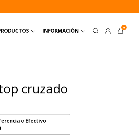
0
PRODUCTOS
INFORMACIÓN
 top cruzado
ferencia
o
Efectivo
0