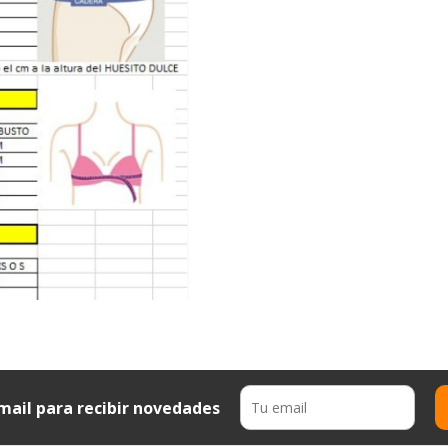
mail para recibir novedades