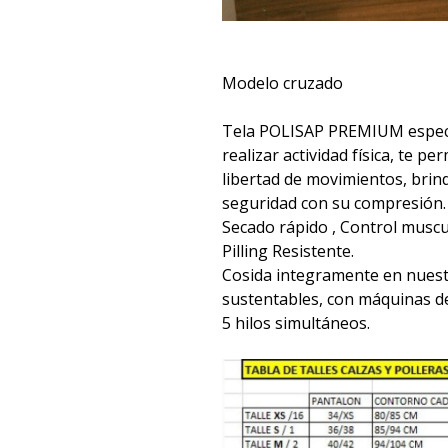
Modelo cruzado
Tela POLISAP PREMIUM espec
realizar actividad física, te p
libertad de movimientos, bri
seguridad con su compresión.
Secado rápido , Control muscul
Pilling Resistente.
Cosida integramente en nuest
sustentables, con máquinas d
5 hilos simultáneos.