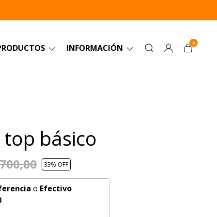
0
PRODUCTOS
INFORMACIÓN
 top básico
.700,00
33
% OFF
ferencia
o
Efectivo
0