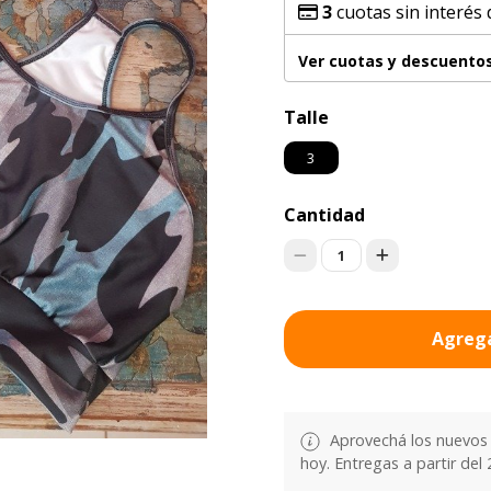
3
cuotas sin interés
Ver cuotas y descuento
Talle
3
Cantidad
1
Agrega
Aprovechá los nuevos 
hoy. Entregas a partir del 2