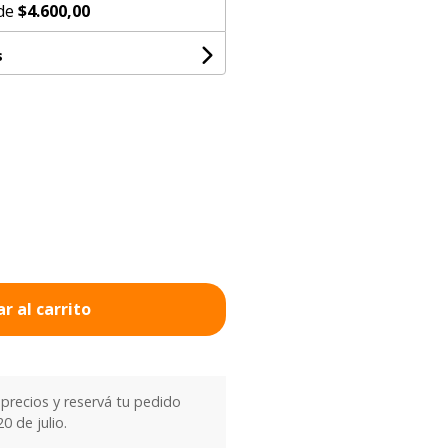
 de
$4.600,00
s
r al carrito
precios y reservá tu pedido
0 de julio.