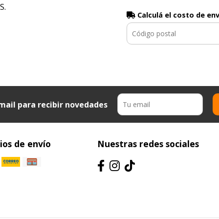
S.
Calculá el costo de en
o
mail para recibir novedades
os de envío
Nuestras redes sociales