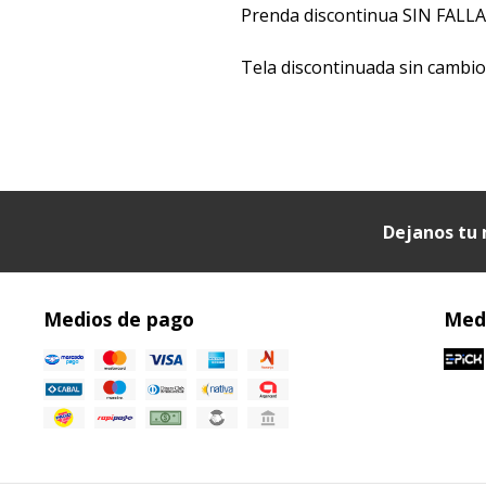
Prenda discontinua SIN FALLA
Tela discontinuada sin cambi
Dejanos tu 
Medios de pago
Medi