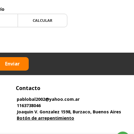
vío
CALCULAR
Enviar
Contacto
pablobal2002@yahoo.com.ar
1163738046
Joaquin V. Gonzalez 1598, Burzaco, Buenos Aires
Botón de arrepentimiento