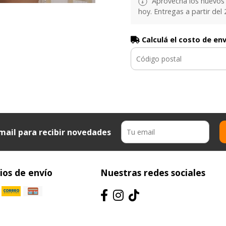
Aprovechá los nuevos 
hoy. Entregas a partir del 2
Calculá el costo de en
mail para recibir novedades
os de envío
Nuestras redes sociales