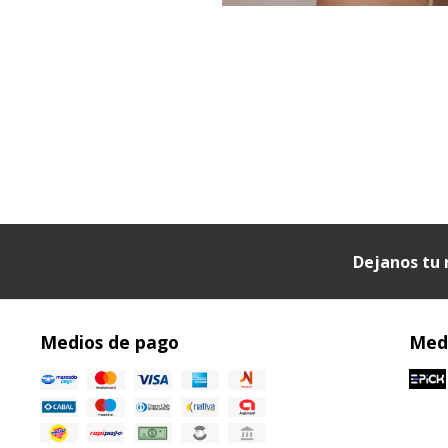
Dejanos tu 
Medios de pago
Medi