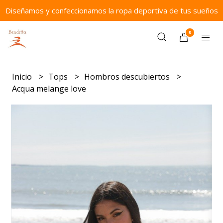
Diseñamos y confeccionamos la ropa deportiva de tus sueños
0
Inicio
Tops
Hombros descubiertos
Acqua melange love