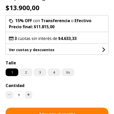
$13.900,00
15% OFF
con
Transferencia
o
Efectivo
Precio final:
$11.815,00
3
cuotas sin interés de
$4.633,33
Ver cuotas y descuentos
Talle
1
2
3
4
Xs
Cantidad
1