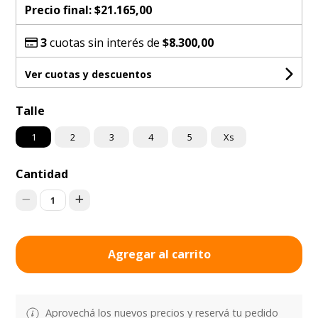
Precio final:
$21.165,00
3
cuotas sin interés de
$8.300,00
Ver cuotas y descuentos
Talle
1
2
3
4
5
Xs
Cantidad
1
Agregar al carrito
Aprovechá los nuevos precios y reservá tu pedido