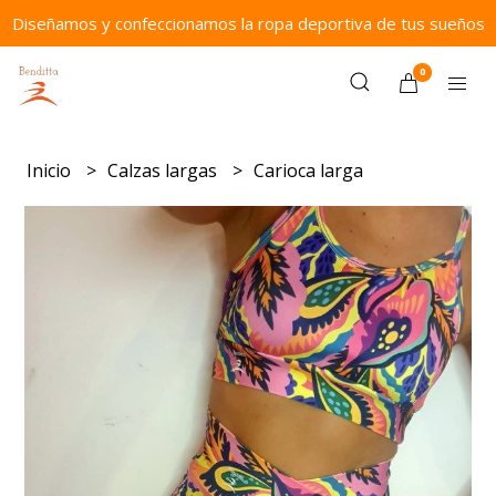
Diseñamos y confeccionamos la ropa deportiva de tus sueños
0
Inicio
Calzas largas
Carioca larga